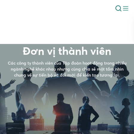
Đơn vị thành viên
Các công ty thành viên của Tập đoàn hoạt động trong nhiều
ngành nghề khác nhau nhưng cùng chia sẻ một tầm nhìn
chung về sự tiến bộ và đổi mới để kiến tạo tương lai.