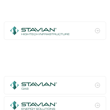
Công nghệ cao
Chuyển dịch năng lượng