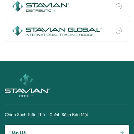
Chính Sách Tuân Thủ
Chính Sách Bảo Mật
Liên Hệ