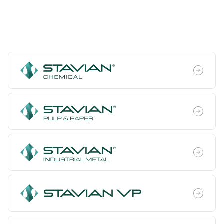
Thương mại & Đầu tư