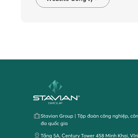
Stavian Group | Tập đoàn công nghiệp, cô
đa quốc gia
Tầng 5A, Century Tower 458 Minh Khai, Vĩnh