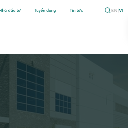
EN
|
VI
Nhà đầu tư
Tuyển dụng
Tin tức