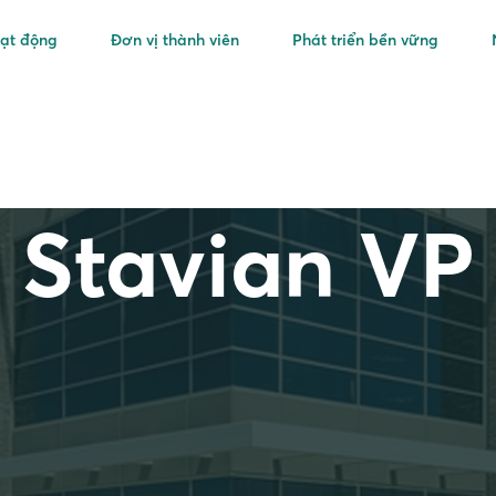
oạt động
Đơn vị thành viên
Phát triển bền vững
Stavian VP