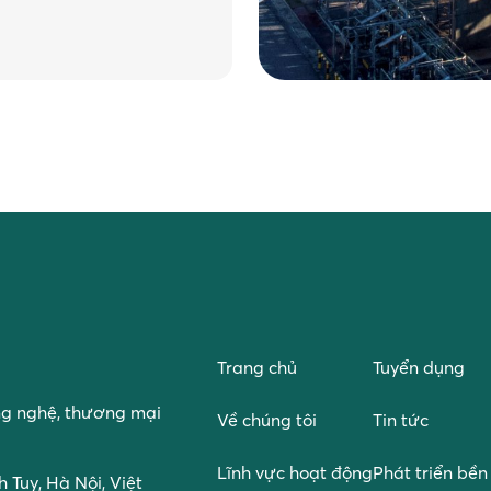
Trang chủ
Tuyển dụng
ng nghệ, thương mại
Về chúng tôi
Tin tức
Lĩnh vực hoạt động
Phát triển bề
 Tuy, Hà Nội, Việt