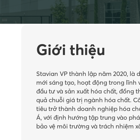
Giới thiệu
Stavian VP thành lập năm 2020, là 
mới sáng tạo, hoạt động trong lĩnh
đầu tư và sản xuất hóa chất, đồng t
quả chuỗi giá trị ngành hóa chất. C
tiêu trở thành doanh nghiệp hóa c
Á, với định hướng tập trung vào phá
bảo vệ môi trường và trách nhiệm xã