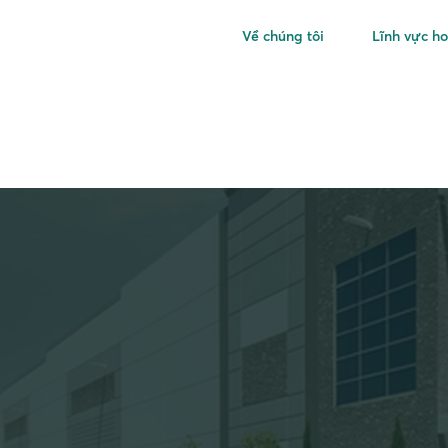
Về chúng tôi
Lĩnh vực h