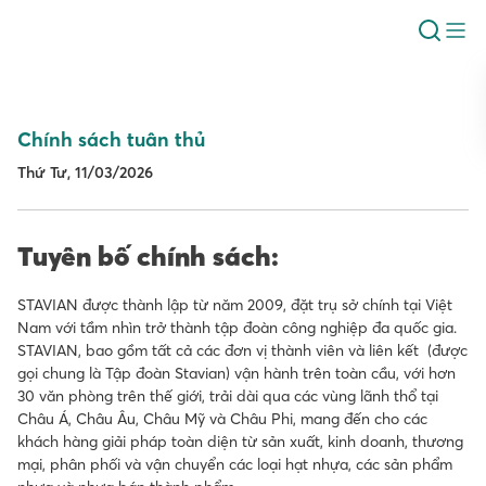
Chính sách tuân thủ
Thứ Tư, 11/03/2026
Tuyên bố chính sách:
STAVIAN được thành lập từ năm 2009, đặt trụ sở chính tại Việt
Nam với tầm nhìn trở thành tập đoàn công nghiệp đa quốc gia.
STAVIAN, bao gồm tất cả các đơn vị thành viên và liên kết (được
gọi chung là Tập đoàn Stavian) vận hành trên toàn cầu, với hơn
30 văn phòng trên thế giới, trải dài qua các vùng lãnh thổ tại
Châu Á, Châu Âu, Châu Mỹ và Châu Phi, mang đến cho các
khách hàng giải pháp toàn diện từ sản xuất, kinh doanh, thương
mại, phân phối và vận chuyển các loại hạt nhựa, các sản phẩm