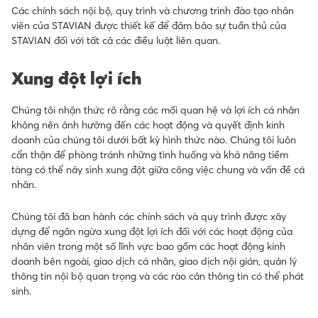
Các chính sách nội bộ, quy trình và chương trình đào tạo nhân
viên của STAVIAN được thiết kế để đảm bảo sự tuần thủ của
STAVIAN đối với tất cả các điều luật liên quan.
Xung đột lợi ích
Chúng tôi nhận thức rõ rằng các mối quan hệ và lợi ích cá nhân
không nên ảnh hưởng đến các hoạt động và quyết định kinh
doanh của chúng tôi dưới bất kỳ hình thức nào. Chúng tôi luôn
cẩn thận để phòng tránh những tình huống và khả năng tiềm
tàng có thể nảy sinh xung đột giữa công việc chung và vấn đề cá
nhân.
Chúng tôi đã ban hành các chính sách và quy trình được xây
dựng để ngăn ngừa xung đột lợi ích đối với các hoạt động của
nhân viên trong một số lĩnh vực bao gồm các hoạt động kinh
doanh bên ngoài, giao dịch cá nhân, giao dịch nội gián, quản lý
thông tin nội bộ quan trọng và các rào cản thông tin có thể phát
sinh.