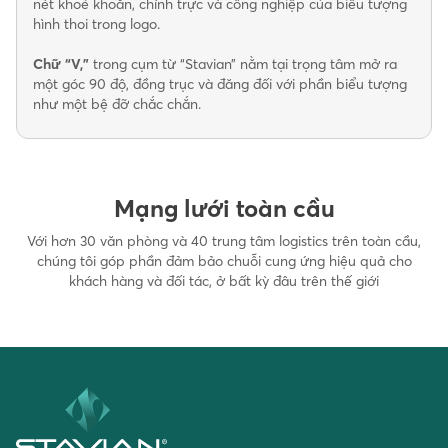
nét khoẻ khoắn, chính trực và công nghiệp của biểu tượng
hình thoi trong logo.
Chữ “V,”
trong cụm từ “Stavian” nằm tại trọng tâm mở ra
một góc 90 độ, đồng trục và đăng đối với phần biểu tượng
như một bệ đỡ chắc chắn.
Mạng lưới toàn cầu
Với hơn 30 văn phòng và 40 trung tâm logistics trên toàn cầu,
chúng tôi góp phần đảm bảo chuỗi cung ứng hiệu quả cho
khách hàng và đối tác, ở bất kỳ đâu trên thế giới