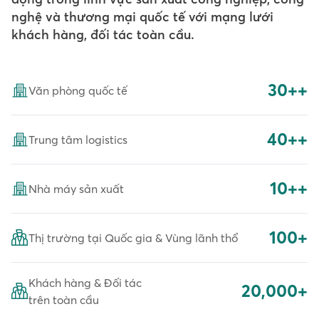
nghệ và thương mại quốc tế với mạng lưới
khách hàng, đối tác toàn cầu.
30++
Văn phòng quốc tế
40++
Trung tâm logistics
10++
Nhà máy sản xuất
100+
Thị trường tại Quốc gia & Vùng lãnh thổ
Khách hàng & Đối tác
20,000+
trên toàn cầu