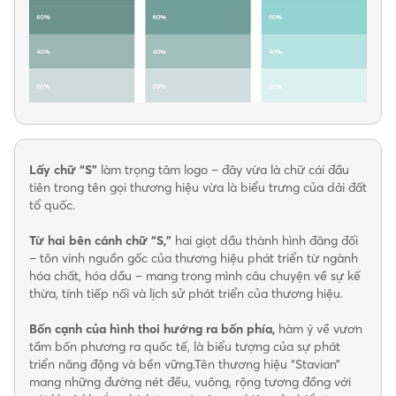
Lấy chữ “S”
làm trọng tâm logo – đây vừa là chữ cái đầu
tiên trong tên gọi thương hiệu vừa là biểu trưng của dải đất
tổ quốc.
Từ hai bên cánh chữ “S,”
hai giọt dầu thành hình đăng đối
– tôn vinh nguồn gốc của thương hiệu phát triển từ ngành
hóa chất, hóa dầu – mang trong mình câu chuyện về sự kế
thừa, tính tiếp nối và lịch sử phát triển của thương hiệu.
Bốn cạnh của hình thoi hướng ra bốn phía,
hàm ý về vươn
tầm bốn phương ra quốc tế, là biểu tượng của sự phát
triển năng động và bền vững.Tên thương hiệu “Stavian”
mang những đường nét đều, vuông, rộng tương đồng với