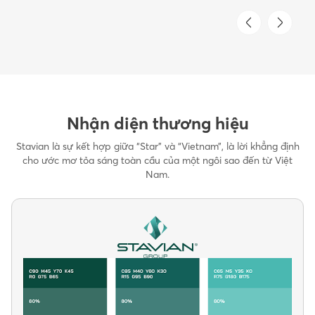
Nhận diện thương hiệu
Stavian là sự kết hợp giữa “Star” và “Vietnam”, là lời khẳng định
cho ước mơ tỏa sáng toàn cầu của một ngôi sao đến từ Việt
Nam.