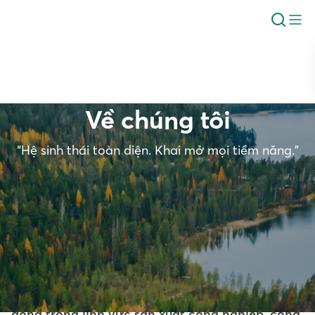
Về chúng tôi
“Hệ sinh thái toàn diện. Khai mở mọi tiềm năng.”
Ra đời từ năm 2009, Tập đoàn Stavian hoạt
động trong lĩnh vực sản xuất công nghiệp, công