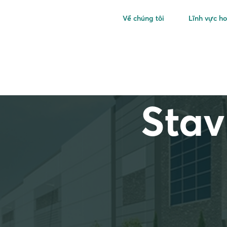
Về chúng tôi
Lĩnh vực h
Stav