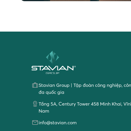
Stavian Group | Tập đoàn công nghiệp, cô
đa quốc gia
Tầng 5A, Century Tower 458 Minh Khai, Vĩnh
Nam
info@stavian.com