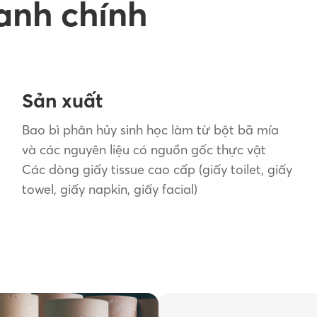
anh chính
Sản xuất
Bao bì phân hủy sinh học làm từ bột bã mía
và các nguyên liệu có nguồn gốc thực vật
Các dòng giấy tissue cao cấp (giấy toilet, giấy
towel, giấy napkin, giấy facial)