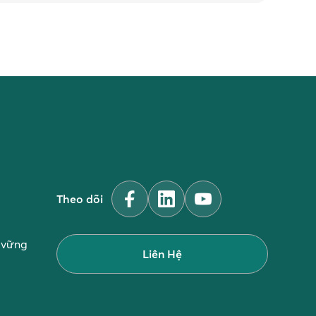
Theo dõi
n vững
Liên Hệ