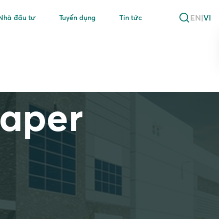
EN
|
VI
Nhà đầu tư
Tuyển dụng
Tin tức
Paper