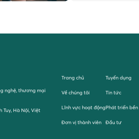
Trang chủ
Tuyển dụng
ng nghệ, thương mại
Về chúng tôi
Tin tức
Lĩnh vực hoạt động
Phát triển bề
 Tuy, Hà Nội, Việt
Đơn vị thành viên
Đầu tư