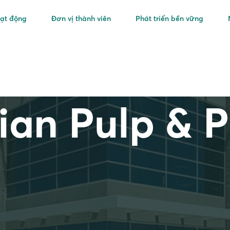
oạt động
Đơn vị thành viên
Phát triển bền vững
ian Pulp & 