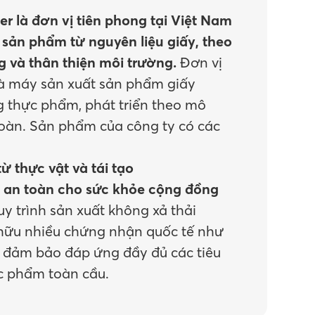
er là đơn vị tiên phong tại Việt Nam
 sản phẩm từ nguyên liệu giấy, theo
 và thân thiện môi trường.
Đơn vị
hà máy sản xuất sản phẩm giấy
g thực phẩm, phát triển theo mô
hoàn. Sản phẩm của công ty có các
ừ thực vật và tái tạo
; an toàn cho sức khỏe cộng đồng
uy trình sản xuất không xả thải
 hữu nhiều chứng nhận quốc tế như
C đảm bảo đáp ứng đầy đủ các tiêu
c phẩm toàn cầu.