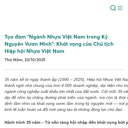
Tọa đàm “Ngành Nhựa Việt Nam trong Kỷ
Nguyên Vươn Mình”: Khát vọng của Chủ tịch
Hiệp hội Nhựa Việt Nam
Thứ Năm, 23/10/2025
35 năm kể từ ngày thành lập (1990 – 2025), Hiệp hội Nhựa Việt Na
thành ngôi nhà chung của hơn 4.000 doanh nghiệp, đại diện cho m
ngành công nghiệp xuất khẩu lớn nhất của đất nước. Cột mốc 35 nă
dịp để nhìn lại chặng đường phát triển của ngành, mà còn là thời
định tầm nhìn và khát vọng vươn tầm trong kỷ nguyên mới — nơi ph
kinh tế tuần hoàn và đổi mới sáng tạo là những động lực chủ đạo.
Hành trình 35 năm – Từ nền tảng hội nhập đến khát vọng bứt 