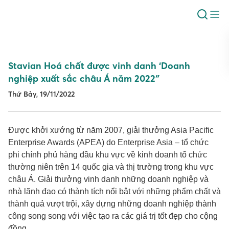
Stavian Hoá chất được vinh danh ‘Doanh
nghiệp xuất sắc châu Á năm 2022″
Thứ Bảy, 19/11/2022
Được khởi xướng từ năm 2007, giải thưởng Asia Pacific
Enterprise Awards (APEA) do Enterprise Asia – tổ chức
phi chính phủ hàng đầu khu vực về kinh doanh tổ chức
thường niên trên 14 quốc gia và thị trường trong khu vực
châu Á. Giải thưởng vinh danh những doanh nghiệp và
nhà lãnh đạo có thành tích nổi bật với những phẩm chất và
thành quả vượt trội, xây dựng những doanh nghiệp thành
công song song với việc tạo ra các giá trị tốt đẹp cho cộng
đồng.