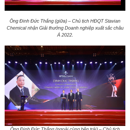
Ông Đinh Đức Thắng (giữa) – Chủ tịch HĐQT Stavian
Chemical nhận Giải thưởng Doanh nghiệp xuất sắc châu
Á 2022.
Ông Đinh Đức Thắng (ngoài cùng bên trái) – Chủ tịch