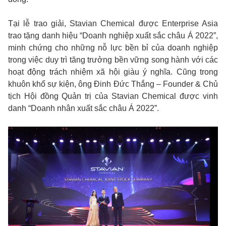
Tại lễ trao giải, Stavian Chemical được Enterprise Asia
trao tặng danh hiệu “Doanh nghiệp xuất sắc châu Á 2022”,
minh chứng cho những nỗ lực bền bỉ của doanh nghiệp
trong việc duy trì tăng trưởng bền vững song hành với các
hoạt động trách nhiệm xã hội giàu ý nghĩa. Cũng trong
khuôn khổ sự kiện, ông Đinh Đức Thắng – Founder & Chủ
tịch Hội đồng Quản trị của Stavian Chemical được vinh
danh “Doanh nhân xuất sắc châu Á 2022”.