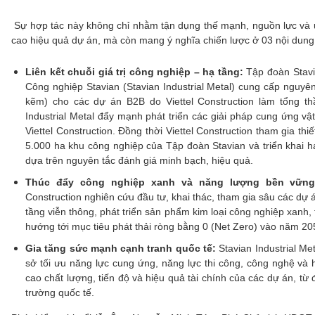
Sự hợp tác này không chỉ nhằm tận dụng thế mạnh, nguồn lực và u
cao hiệu quả dự án, mà còn mang ý nghĩa chiến lược ở 03 nội dung
Liên kết chuỗi giá trị công nghiệp – hạ tầng:
Tập đoàn Stavia
Công nghiệp Stavian (Stavian Industrial Metal) cung cấp nguyên
kẽm) cho các dự án B2B do Viettel Construction làm tổng th
Industrial Metal đẩy mạnh phát triển các giải pháp cung ứng vậ
Viettel Construction. Đồng thời Viettel Construction tham gia thi
5.000 ha khu công nghiệp của Tập đoàn Stavian và triển khai 
dựa trên nguyên tắc đánh giá minh bạch, hiệu quả.
Thúc đẩy công nghiệp xanh và năng lượng bền vững
Construction nghiên cứu đầu tư, khai thác, tham gia sâu các dự á
tầng viễn thông, phát triển sản phẩm kim loại công nghiệp xanh,
hướng tới mục tiêu phát thải ròng bằng 0 (Net Zero) vào năm 205
Gia tăng sức mạnh cạnh tranh quốc tế:
Stavian Industrial Me
sở tối ưu năng lực cung ứng, năng lực thi công, công nghệ và h
cao chất lượng, tiến độ và hiệu quả tài chính của các dự án, từ 
trường quốc tế.