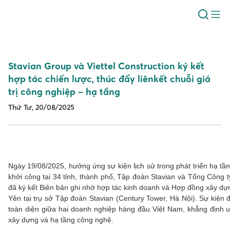
Stavian Group và Viettel Construction ký kết
hợp tác chiến lược, thúc đẩy liênkết chuỗi giá
trị công nghiệp – hạ tầng
Thứ Tư, 20/08/2025
Ngày 19/08/2025, hưởng ứng sự kiện lịch sử trong phát triển hạ tầ
khởi công tại 34 tỉnh, thành phố, Tập đoàn Stavian và Tổng Công ty
đã ký kết Biên bản ghi nhớ hợp tác kinh doanh và Hợp đồng xây 
Yên tại trụ sở Tập đoàn Stavian (Century Tower, Hà Nội). Sự kiệ
toàn diện giữa hai doanh nghiệp hàng đầu Việt Nam, khẳng định uy
xây dựng và hạ tầng công nghệ.