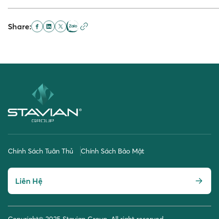
Share:
Chính Sách Tuân Thủ
Chính Sách Bảo Mật
Liên Hệ
Copyright© 2025 Stavian Group. All right reserved