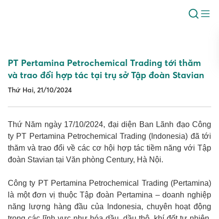
PT Pertamina Petrochemical Trading tới thăm
và trao đổi hợp tác tại trụ sở Tập đoàn Stavian
Thứ Hai, 21/10/2024
Thứ Năm ngày 17/10/2024, đại diện Ban Lãnh đạo Công
ty PT Pertamina Petrochemical Trading (Indonesia) đã tới
thăm và trao đổi về các cơ hội hợp tác tiềm năng với Tập
đoàn Stavian tại Văn phòng Century, Hà Nội.
Công ty PT Pertamina Petrochemical Trading (Pertamina)
là một đơn vị thuộc Tập đoàn Pertamina – doanh nghiệp
năng lượng hàng đầu của Indonesia, chuyên hoạt động
trong các lĩnh vực như hóa dầu, dầu thô, khí đốt tự nhiên,