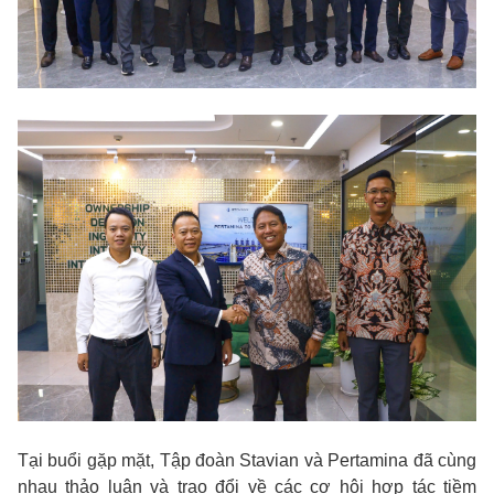
Tại buổi gặp mặt, Tập đoàn Stavian và Pertamina đã cùng
nhau thảo luận và trao đổi về các cơ hội hợp tác tiềm