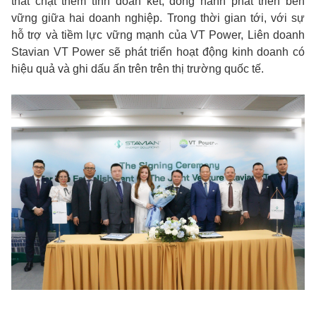
thắt chặt thêm tình đoàn kết, đồng hành phát triển bền
vững giữa hai doanh nghiệp. Trong thời gian tới, với sự
hỗ trợ và tiềm lực vững mạnh của VT Power, Liên doanh
Stavian VT Power sẽ phát triển hoạt động kinh doanh có
hiệu quả và ghi dấu ấn trên trên thị trường quốc tế.