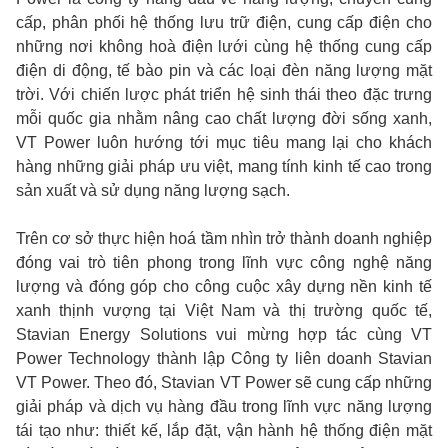
cấp, phân phối hệ thống lưu trữ điện, cung cấp điện cho
những nơi không hoà điện lưới cùng hệ thống cung cấp
điện di động, tế bào pin và các loại đèn năng lượng mặt
trời. Với chiến lược phát triển hệ sinh thái theo đặc trưng
mỗi quốc gia nhằm nâng cao chất lượng đời sống xanh,
VT Power luôn hướng tới mục tiêu mang lại cho khách
hàng những giải pháp ưu việt, mang tính kinh tế cao trong
sản xuất và sử dụng năng lượng sạch.
Trên cơ sở thực hiện hoá tầm nhìn trở thành doanh nghiệp
đóng vai trò tiên phong trong lĩnh vực công nghệ năng
lượng và đóng góp cho công cuộc xây dựng nền kinh tế
xanh thịnh vượng tại Việt Nam và thị trường quốc tế,
Stavian Energy Solutions vui mừng hợp tác cùng VT
Power Technology thành lập Công ty liên doanh Stavian
VT Power. Theo đó, Stavian VT Power sẽ cung cấp những
giải pháp và dịch vụ hàng đầu trong lĩnh vực năng lượng
tái tạo như: thiết kế, lắp đặt, vận hành hệ thống điện mặt