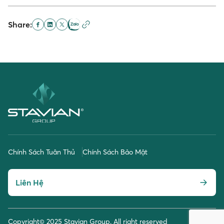
Share:
Chính Sách Tuân Thủ
Chính Sách Bảo Mật
Liên Hệ
Copyright© 2025 Stavian Group. All right reserved