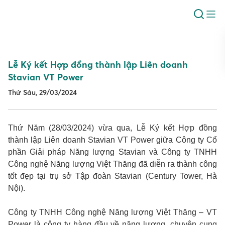
Lễ Ký kết Hợp đồng thành lập Liên doanh
Stavian VT Power
Thứ Sáu, 29/03/2024
Thứ Năm (28/03/2024) vừa qua, Lễ Ký kết Hợp đồng
thành lập Liên doanh Stavian VT Power giữa Công ty Cổ
phần Giải pháp Năng lượng Stavian và Công ty TNHH
Công nghệ Năng lượng Việt Thăng đã diễn ra thành công
tốt đẹp tại trụ sở Tập đoàn Stavian (Century Tower, Hà
Nội).
Công ty TNHH Công nghệ Năng lượng Việt Thăng – VT
Power là công ty hàng đầu về năng lượng, chuyên cung