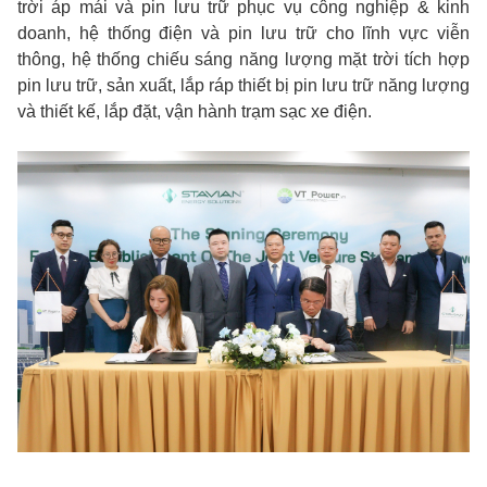
trời áp mái và pin lưu trữ phục vụ công nghiệp & kinh
doanh, hệ thống điện và pin lưu trữ cho lĩnh vực viễn
thông, hệ thống chiếu sáng năng lượng mặt trời tích hợp
pin lưu trữ, sản xuất, lắp ráp thiết bị pin lưu trữ năng lượng
và thiết kế, lắp đặt, vận hành trạm sạc xe điện.