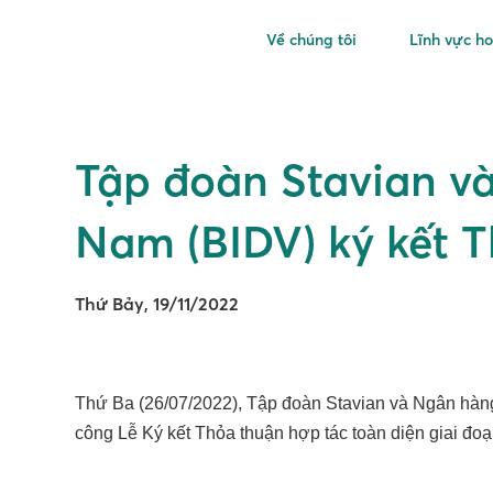
Về chúng tôi
Lĩnh vực h
Tập đoàn Stavian v
Nam (BIDV) ký kết T
Thứ Bảy, 19/11/2022
Thứ Ba (26/07/2022), Tập đoàn Stavian và Ngân hàng
công Lễ Ký kết Thỏa thuận hợp tác toàn diện giai đo