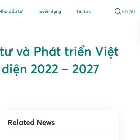
EN
|
VI
Nhà đầu tư
Tuyển dụng
Tin tức
 và Phát triển Việt
 diện 2022 – 2027
Related News