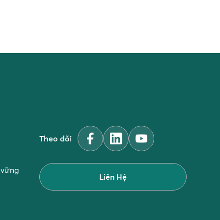
Theo dõi
n vững
Liên Hệ