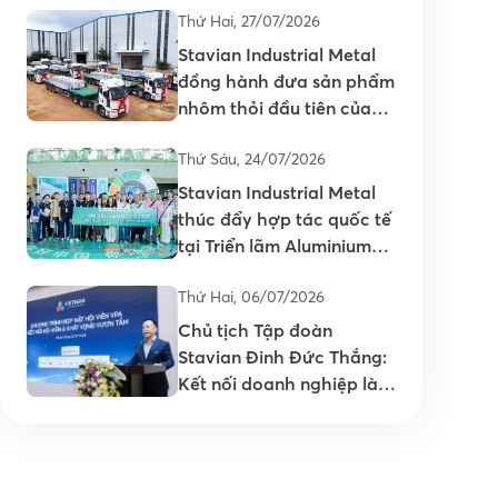
Thứ Hai, 27/07/2026
Stavian Industrial Metal
đồng hành đưa sản phẩm
nhôm thỏi đầu tiên của
Việt Nam ra thị trường
Thứ Sáu, 24/07/2026
Stavian Industrial Metal
thúc đẩy hợp tác quốc tế
tại Triển lãm Aluminium
China 2026
Thứ Hai, 06/07/2026
Chủ tịch Tập đoàn
Stavian Đinh Đức Thắng:
Kết nối doanh nghiệp là
nền tảng nâng cao năng
lực cạnh tranh của ngành
Nhựa Việt Nam