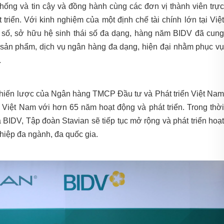
thống và tin cậy và đồng hành cùng các đơn vị thành viên trực
riển. Với kinh nghiệm của một định chế tài chính lớn tại Việt
 số, sở hữu hệ sinh thái số đa dạng, hàng năm BIDV đã cung
 sản phẩm, dịch vụ ngân hàng đa dạng, hiện đại nhằm phục vụ
.
à chiến lược của Ngân hàng TMCP Đầu tư và Phát triển Việt Nam
g Việt Nam với hơn 65 năm hoạt động và phát triển. Trong thời
 BIDV, Tập đoàn Stavian sẽ tiếp tục mở rộng và phát triển hoạt
hiệp đa ngành, đa quốc gia.