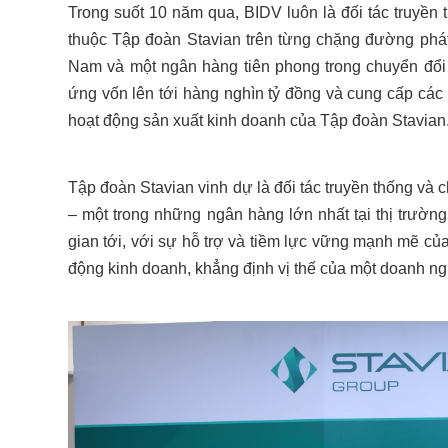
Trong suốt 10 năm qua, BIDV luôn là đối tác truyền 
thuộc Tập đoàn Stavian trên từng chặng đường phát t
Nam và một ngân hàng tiên phong trong chuyển đổi
ứng vốn lên tới hàng nghìn tỷ đồng và cung cấp các
hoạt động sản xuất kinh doanh của Tập đoàn Stavian
Tập đoàn Stavian vinh dự là đối tác truyền thống v
– một trong những ngân hàng lớn nhất tại thị trườn
gian tới, với sự hỗ trợ và tiềm lực vững mạnh mẽ của
động kinh doanh, khẳng định vị thế của một doanh ng