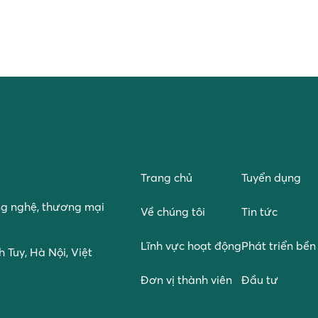
Trang chủ
Tuyển dụng
ng nghệ, thương mại
Về chúng tôi
Tin tức
Lĩnh vực hoạt động
Phát triển bề
 Tuy, Hà Nội, Việt
Đơn vị thành viên
Đầu tư