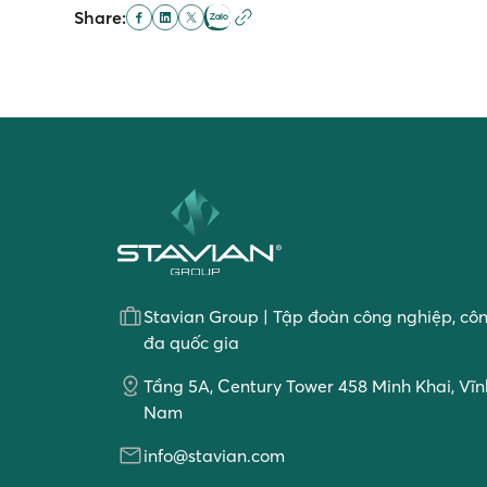
Share:
Stavian Group | Tập đoàn công nghiệp, cô
đa quốc gia
Tầng 5A, Century Tower 458 Minh Khai, Vĩnh
Nam
info@stavian.com