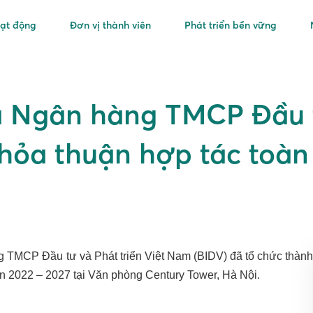
oạt động
Đơn vị thành viên
Phát triển bền vững
à Ngân hàng TMCP Đầu tư
hỏa thuận hợp tác toàn
 TMCP Đầu tư và Phát triển Việt Nam (BIDV) đã tổ chức thành
ạn 2022 – 2027 tại Văn phòng Century Tower, Hà Nội.