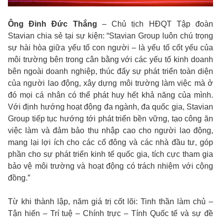
Ông Đinh Đức Thắng
– Chủ tịch HĐQT Tập đoàn
Stavian chia sẻ tại sự kiện: “Stavian Group luôn chú trọng
sự hài hòa giữa yếu tố con người – là yếu tố cốt yếu của
môi trường bên trong cân bằng với các yếu tố kinh doanh
bên ngoài doanh nghiệp, thúc đẩy sự phát triển toàn diện
của người lao động, xây dựng môi trường làm việc mà ở
đó mọi cá nhân có thể phát huy hết khả năng của mình.
Với định hướng hoạt động đa ngành, đa quốc gia, Stavian
Group tiếp tục hướng tới phát triển bền vững, tạo công ăn
việc làm và đảm bảo thu nhập cao cho người lao động,
mang lại lợi ích cho các cổ đông và các nhà đầu tư, góp
phần cho sự phát triển kinh tế quốc gia, tích cực tham gia
bảo vệ môi trường và hoạt động có trách nhiệm với cộng
đồng.”
Từ khi thành lập, năm giá trị cốt lõi: Tinh thần làm chủ –
Tận hiến – Trí tuệ – Chính trực – Tính Quốc tế và sự đề