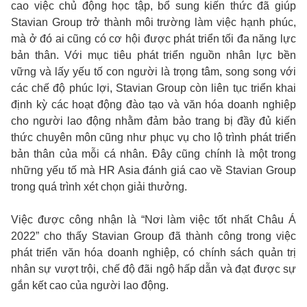
cao việc chủ động học tập, bổ sung kiến thức đã giúp
Stavian Group trở thành môi trường làm việc hạnh phúc,
mà ở đó ai cũng có cơ hội được phát triển tối đa năng lực
bản thân. Với mục tiêu phát triển nguồn nhân lực bền
vững và lấy yếu tố con người là trọng tâm, song song với
các chế độ phúc lợi, Stavian Group còn liên tục triển khai
định kỳ các hoạt động đào tạo và văn hóa doanh nghiệp
cho người lao động nhằm đảm bảo trang bị đầy đủ kiến
thức chuyên môn cũng như phục vụ cho lộ trình phát triển
bản thân của mỗi cá nhân. Đây cũng chính là một trong
những yếu tố mà HR Asia đánh giá cao về Stavian Group
trong quá trình xét chọn giải thưởng.
Việc được công nhận là “Nơi làm việc tốt nhất Châu Á
2022” cho thấy Stavian Group đã thành công trong việc
phát triển văn hóa doanh nghiệp, có chính sách quản trị
nhân sự vượt trội, chế độ đãi ngộ hấp dẫn và đạt được sự
gắn kết cao của người lao động.