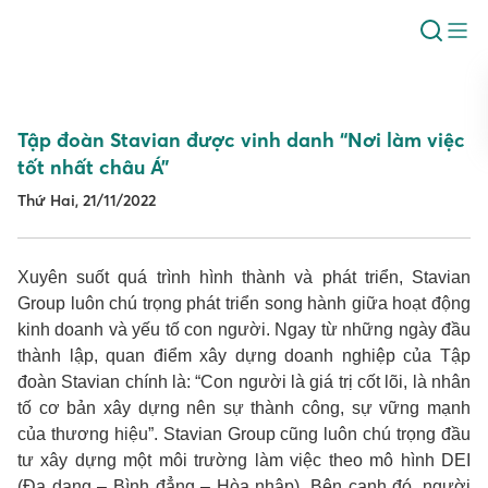
Tập đoàn Stavian được vinh danh “Nơi làm việc
tốt nhất châu Á”
Thứ Hai, 21/11/2022
Xuyên suốt quá trình hình thành và phát triển, Stavian
Group luôn chú trọng phát triển song hành giữa hoạt động
kinh doanh và yếu tố con người. Ngay từ những ngày đầu
thành lập, quan điểm xây dựng doanh nghiệp của Tập
đoàn Stavian chính là: “Con người là giá trị cốt lõi, là nhân
tố cơ bản xây dựng nên sự thành công, sự vững mạnh
của thương hiệu”. Stavian Group cũng luôn chú trọng đầu
tư xây dựng một môi trường làm việc theo mô hình DEI
(Đa dạng – Bình đẳng – Hòa nhập). Bên cạnh đó, người