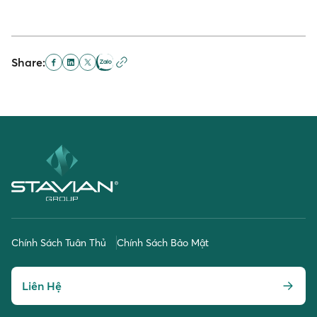
Share:
Chính Sách Tuân Thủ
Chính Sách Bảo Mật
Liên Hệ