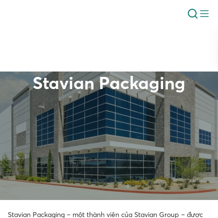
Stavian Packaging
Giới thiệu
Stavian Packaging – một thành viên của Stavian Group – được