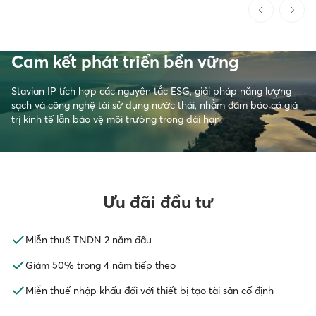
Cam kết phát triển bền vững
Stavian IP tích hợp các nguyên tắc ESG, giải pháp năng lượng
sạch và công nghệ tái sử dụng nước thải, nhằm đảm bảo cả giá
trị kinh tế lẫn bảo vệ môi trường trong dài hạn.
Ưu đãi đầu tư
Miễn thuế TNDN 2 năm đầu
Giảm 50% trong 4 năm tiếp theo
Miễn thuế nhập khẩu đối với thiết bị tạo tài sản cố định