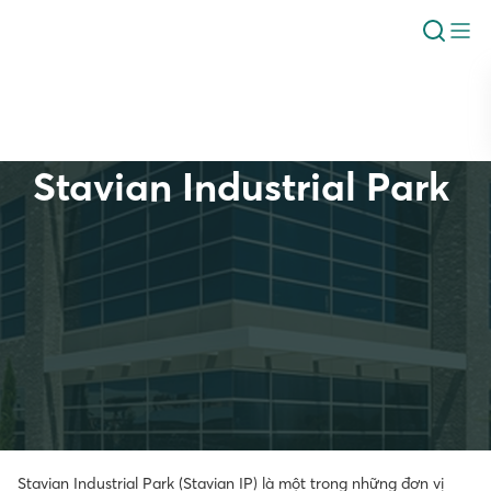
Stavian Industrial Park
Giới thiệu
Stavian Industrial Park (Stavian IP) là một trong những đơn vị