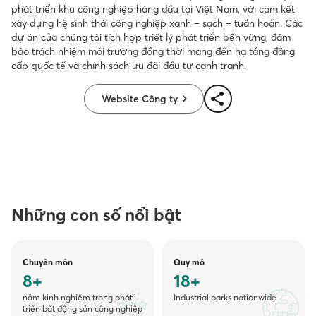
phát triển khu công nghiệp hàng đầu tại Việt Nam, với cam kết
xây dựng hệ sinh thái công nghiệp xanh – sạch – tuần hoàn. Các
dự án của chúng tôi tích hợp triết lý phát triển bền vững, đảm
bảo trách nhiệm môi trường đồng thời mang đến hạ tầng đẳng
cấp quốc tế và chính sách ưu đãi đầu tư cạnh tranh.
Website Công ty
Những con số nổi bật
Chuyên môn
Quy mô
8+
18+
năm kinh nghiệm trong phát
Industrial parks nationwide
triển bất động sản công nghiệp