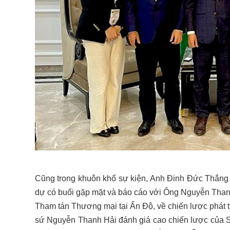
Cũng trong khuôn khổ sự kiện, Anh Đinh Đức Thắng 
dự có buổi gặp mặt và báo cáo với Ông Nguyễn Than
Tham tán Thương mại tại Ấn Độ, về chiến lược phát tri
sứ Nguyễn Thanh Hải đánh giá cao chiến lược của St