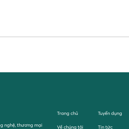
Trang chủ
Tuyển dụng
ng nghệ, thương mại
Về chúng tôi
Tin tức