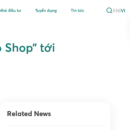
EN
|
VI
Nhà đầu tư
Tuyển dụng
Tin tức
 Shop” tới
Related News