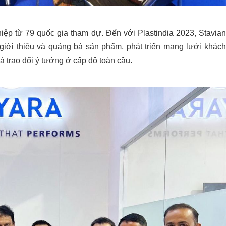
iệp từ 79 quốc gia tham dự. Đến với Plastindia 2023, Stavian
giới thiệu và quảng bá sản phẩm, phát triển mạng lưới khách
 trao đổi ý tưởng ở cấp độ toàn cầu.