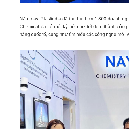
Năm nay, Plastindia đã thu hút hơn 1.800 doanh ngh
Chemical đã có một kỳ hội chợ tốt đẹp, thành công 
hàng quốc tế, cũng như tìm hiểu các công nghệ mới và