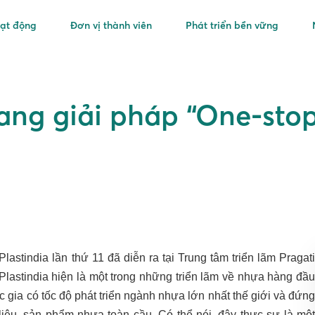
oạt động
Đơn vị thành viên
Phát triển bền vững
ng giải pháp “One-stop
lastindia lần thứ 11 đã diễn ra tại Trung tâm triển lãm Pragati
 Plastindia hiện là một trong những triển lãm về nhựa hàng đầu
c gia có tốc độ phát triển ngành nhựa lớn nhất thế giới và đứng
ệu, sản phẩm nhựa toàn cầu. Có thể nói, đây thực sự là một