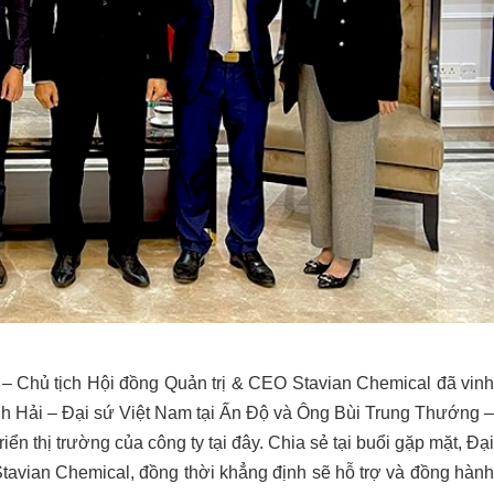
– Chủ tịch Hội đồng Quản trị & CEO Stavian Chemical đã vinh
h Hải – Đại sứ Việt Nam tại Ấn Độ và Ông Bùi Trung Thướng –
ển thị trường của công ty tại đây. Chia sẻ tại buổi gặp mặt, Đại
avian Chemical, đồng thời khẳng định sẽ hỗ trợ và đồng hành