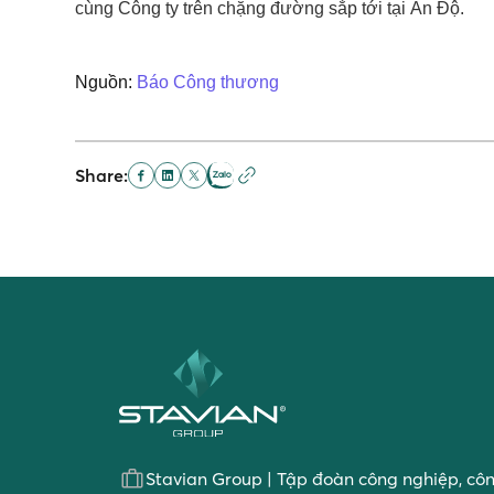
cùng Công ty trên chặng đường sắp tới tại Ấn Độ.
Nguồn:
Báo Công thương
Share:
Stavian Group | Tập đoàn công nghiệp, cô