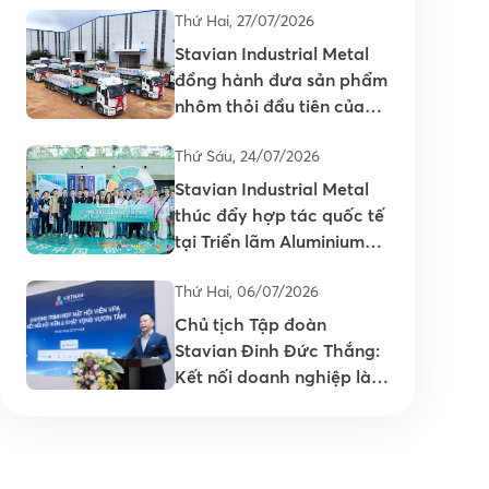
Thứ Hai, 27/07/2026
Stavian Industrial Metal
đồng hành đưa sản phẩm
nhôm thỏi đầu tiên của
Việt Nam ra thị trường
Thứ Sáu, 24/07/2026
Stavian Industrial Metal
thúc đẩy hợp tác quốc tế
tại Triển lãm Aluminium
China 2026
Thứ Hai, 06/07/2026
Chủ tịch Tập đoàn
Stavian Đinh Đức Thắng:
Kết nối doanh nghiệp là
nền tảng nâng cao năng
lực cạnh tranh của ngành
Nhựa Việt Nam