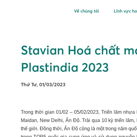
Về chúng tôi
Lĩnh vực h
Stavian Hoá chất ma
Plastindia 2023
Thứ Tư, 01/03/2023
Trong thời gian 01/02 – 05/02/2023, Triển lãm nhựa P
Maidan, New Delhi, Ấn Độ. Trải qua 10 kỳ triển lãm,
thế giới. Đồng thời, Ấn Độ cũng là một trong năm quố
trong TOP5 quốc gia cung ứng và sử dụng nguyên li