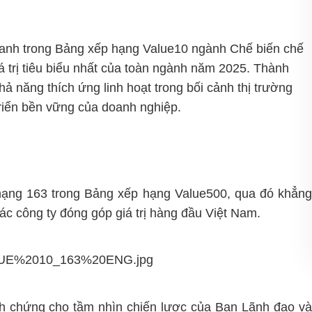
danh trong Bảng xếp hạng Value10 ngành Chế biến chế
iá trị tiêu biểu nhất của toàn ngành năm 2025. Thành
khả năng thích ứng linh hoạt trong bối cảnh thị trường
triển bền vững của doanh nghiệp.
hạng 163 trong Bảng xếp hạng Value500, qua đó khẳng
ác công ty đóng góp giá trị hàng đầu Việt Nam.
nh chứng cho tầm nhìn chiến lược của Ban Lãnh đạo và