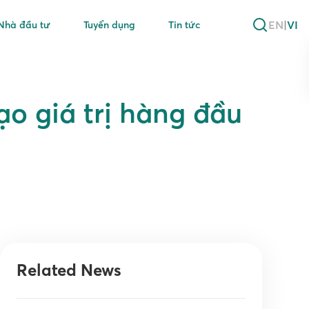
EN
|
VI
Nhà đầu tư
Tuyển dụng
Tin tức
ạo giá trị hàng đầu
Related News