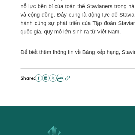
nỗ lực bền bỉ của toàn thể Stavianers trong hàn
và cộng đồng. Đây cũng là động lực để Stavian
hành cùng sự phát triển của Tập đoàn Stavia
quốc gia, quy mô lớn sinh ra từ Việt Nam.
Để biết thêm thông tin về Bảng xếp hạng, Stavi
Share: