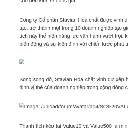
cho nền kinh tế quốc gia.
Công ty Cổ phần Stavian Hóa chất được vinh 
tạo, trở thành một trong 10 doanh nghiệp tạo g
tích này thể hiện năng lực vận hành vượt trội, 
biến động và sự kiên định với chiến lược phát 
Song song đó, Stavian Hóa chất vinh dự xếp 
định vị thế của doanh nghiệp trong cộng đồng c
Thành tích kép tại Value10 và Value500 là mi