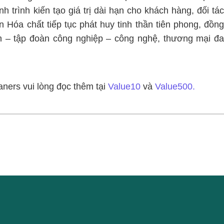
h trình kiến tạo giá trị dài hạn cho khách hàng, đối tác
 Hóa chất tiếp tục phát huy tinh thần tiên phong, đồng
n – tập đoàn công nghiệp – công nghệ, thương mại đa
aners vui lòng đọc thêm tại
Value10
và
Value500.