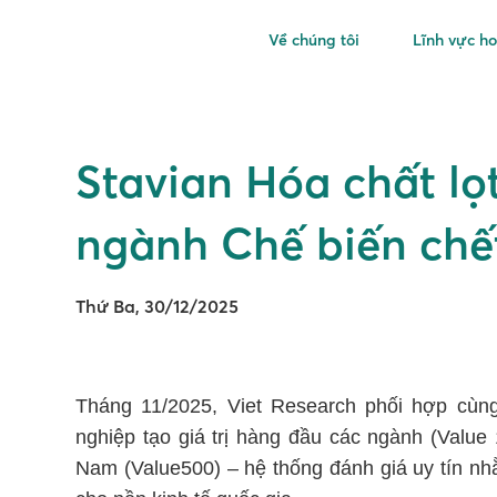
Về chúng tôi
Lĩnh vực h
Stavian Hóa chất lọ
ngành Chế biến ch
Thứ Ba, 30/12/2025
Tháng 11/2025, Viet Research phối hợp cù
nghiệp tạo giá trị hàng đầu các ngành (Value
Nam (Value500) – hệ thống đánh giá uy tín nh