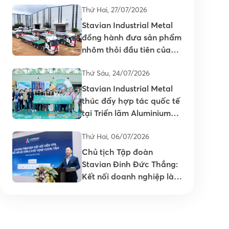
Thứ Hai, 27/07/2026
Stavian Industrial Metal
đồng hành đưa sản phẩm
nhôm thỏi đầu tiên của
Việt Nam ra thị trường
Thứ Sáu, 24/07/2026
Stavian Industrial Metal
thúc đẩy hợp tác quốc tế
tại Triển lãm Aluminium
China 2026
Thứ Hai, 06/07/2026
Chủ tịch Tập đoàn
Stavian Đinh Đức Thắng:
Kết nối doanh nghiệp là
nền tảng nâng cao năng
lực cạnh tranh của ngành
Nhựa Việt Nam