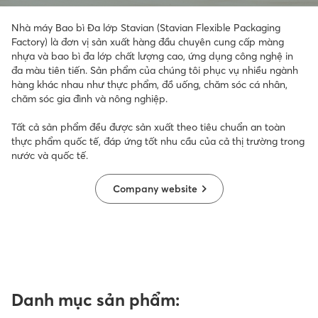
Nhà máy Bao bì Đa lớp Stavian (Stavian Flexible Packaging
Factory) là đơn vị sản xuất hàng đầu chuyên cung cấp màng
nhựa và bao bì đa lớp chất lượng cao, ứng dụng công nghệ in
đa màu tiên tiến. Sản phẩm của chúng tôi phục vụ nhiều ngành
hàng khác nhau như thực phẩm, đồ uống, chăm sóc cá nhân,
chăm sóc gia đình và nông nghiệp.
Tất cả sản phẩm đều được sản xuất theo tiêu chuẩn an toàn
thực phẩm quốc tế, đáp ứng tốt nhu cầu của cả thị trường trong
nước và quốc tế.
Company website
Danh mục sản phẩm: