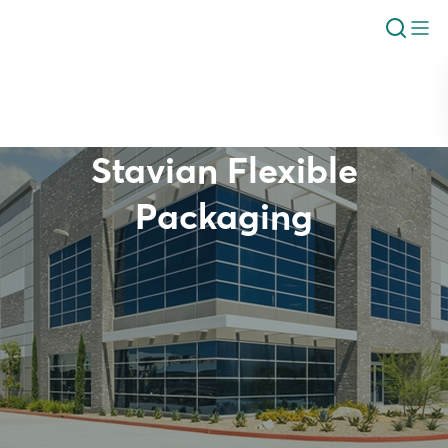
Stavian Flexible
Packaging
Giới thiệu