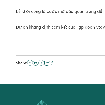
Lễ khởi công là bước mở đầu quan trọng để h
Dự án khẳng định cam kết của Tập đoàn Stavia
Share: