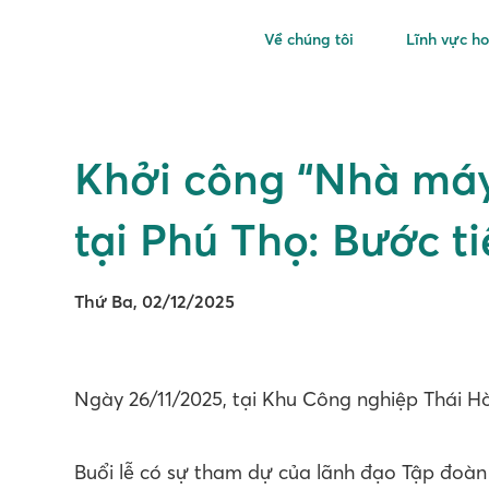
Về chúng tôi
Lĩnh vực h
Khởi công “Nhà máy
tại Phú Thọ: Bước t
Thứ Ba, 02/12/2025
Ngày 26/11/2025, tại Khu Công nghiệp Thái Hò
Buổi lễ có sự tham dự của lãnh đạo Tập đoàn 