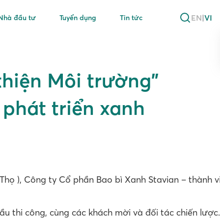
EN
|
VI
Nhà đầu tư
Tuyển dụng
Tin tức
hiện Môi trường”
 phát triển xanh
ú Thọ ), Công ty Cổ phần Bao bì Xanh Stavian – thành
thầu thi công, cùng các khách mời và đối tác chiến lư