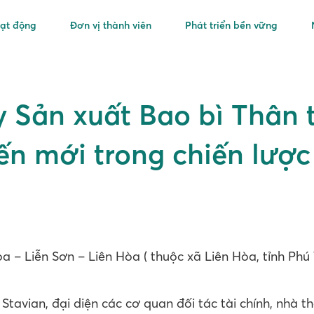
oạt động
Đơn vị thành viên
Phát triển bền vững
 Sản xuất Bao bì Thân t
iến mới trong chiến lược
a – Liễn Sơn – Liên Hòa ( thuộc xã Liên Hòa, tỉnh Ph
Stavian, đại diện các cơ quan đối tác tài chính, nhà 