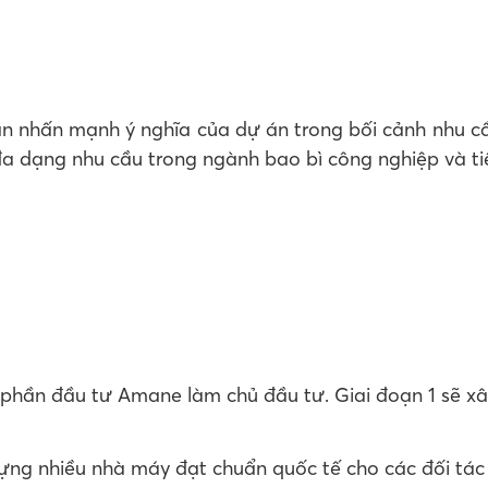
 nhấn mạnh ý nghĩa của dự án trong bối cảnh nhu cầu 
đa dạng nhu cầu trong ngành bao bì công nghiệp và ti
ổ phần đầu tư Amane làm chủ đầu tư. Giai đoạn 1 sẽ x
ng nhiều nhà máy đạt chuẩn quốc tế cho các đối tác N