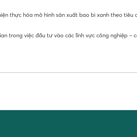
iện thực hóa mô hình sản xuất bao bì xanh theo tiêu 
n trong việc đầu tư vào các lĩnh vực công nghiệp – c