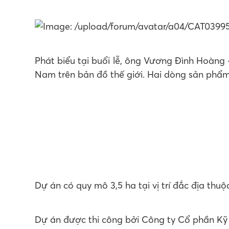
Phát biểu tại buổi lễ, ông Vương Đình Hoàng
Nam trên bản đồ thế giới. Hai dòng sản phẩm
Dự án có quy mô 3,5 ha tại vị trí đắc địa th
Dự án được thi công bởi Công ty Cổ phần Kỹ t