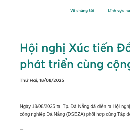
Về chúng tôi
Lĩnh vực h
Hội nghị Xúc tiến Đ
phát triển cùng cộ
Thứ Hai, 18/08/2025
Ngày 18/08/2025 tại Tp. Đà Nẵng đã diễn ra Hội ngh
công nghiệp Đà Nẵng (DSEZA) phối hợp cùng Tập đoàn 