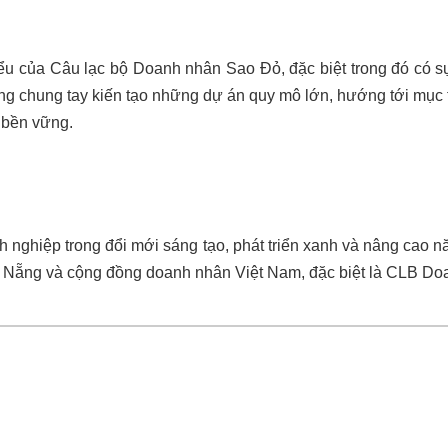
iểu của Câu lạc bộ Doanh nhân Sao Đỏ, đặc biệt trong đó có
 chung tay kiến tạo những dự án quy mô lớn, hướng tới mục ti
ị bền vững.
 nghiệp trong đổi mới sáng tạo, phát triển xanh và nâng cao n
à Nẵng và cộng đồng doanh nhân Việt Nam, đặc biệt là CLB Doa