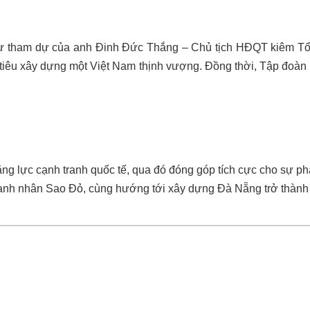
 sự tham dự của anh Đinh Đức Thắng – Chủ tịch HĐQT kiêm Tổ
êu xây dựng một Việt Nam thịnh vượng. Đồng thời, Tập đoàn St
ăng lực cạnh tranh quốc tế, qua đó đóng góp tích cực cho sự ph
nh nhân Sao Đỏ, cùng hướng tới xây dựng Đà Nẵng trở thành tr