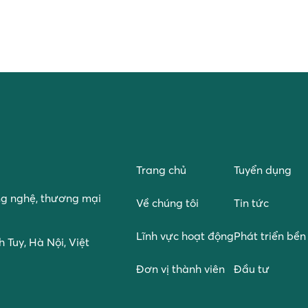
Trang chủ
Tuyển dụng
ng nghệ, thương mại
Về chúng tôi
Tin tức
Lĩnh vực hoạt động
Phát triển bề
 Tuy, Hà Nội, Việt
Đơn vị thành viên
Đầu tư