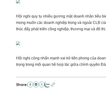
Hội nghị quy tụ nhiều gương mặt doanh nhân tiêu b
mong muốn các doanh nghiệp trong và ngoài CLB cùng
thúc đẩy phát triển công nghiệp, thương mại và đô th
Hội nghị cũng nhấn mạnh vai trò tiên phong của doanh
trọng trong mối quan hệ hợp tác giữa chính quyền Đ
Share: