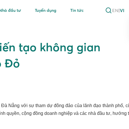
EN
|
VI
Nhà đầu tư
Tuyển dụng
Tin tức
iến tạo không gian
o Đỏ
 FTZ Đà Nẵng với sự tham dự đông đảo của lãnh đạo thành phố,
 quyền, cộng đồng doanh nghiệp và các nhà đầu tư, hướng tới 