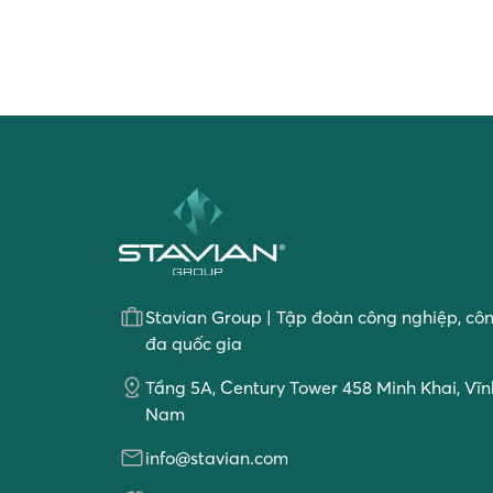
Stavian Group | Tập đoàn công nghiệp, cô
đa quốc gia
Tầng 5A, Century Tower 458 Minh Khai, Vĩnh
Nam
info@stavian.com