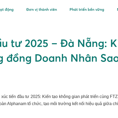
oạt động
Đơn vị thành viên
Phát triển bền vững
ầu tư 2025 – Đà Nẵng: K
ng đồng Doanh Nhân Sa
ị xúc tiến đầu tư 2025: Kiến tạo không gian phát triển cùng
Alphanam tổ chức, tạo môi trường kết nối hiệu quả giữa chính