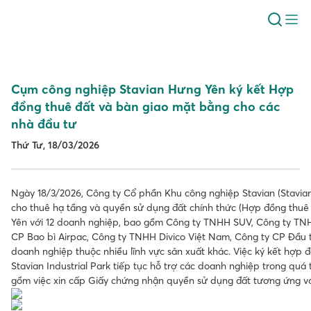
Cụm công nghiệp Stavian Hưng Yên ký kết Hợp
đồng thuê đất và bàn giao mặt bằng cho các
nhà đầu tư
Thứ Tư, 18/03/2026
Ngày 18/3/2026, Công ty Cổ phần Khu công nghiệp Stavian (Stavian 
cho thuê hạ tầng và quyền sử dụng đất chính thức (Hợp đồng thuê
Yên với 12 doanh nghiệp, bao gồm Công ty TNHH SUV, Công ty TNHH 
CP Bao bì Airpac, Công ty TNHH Divico Việt Nam, Công ty CP Đầu 
doanh nghiệp thuộc nhiều lĩnh vực sản xuất khác. Việc ký kết hợp đ
Stavian Industrial Park tiếp tục hỗ trợ các doanh nghiệp trong quá 
gồm việc xin cấp Giấy chứng nhận quyền sử dụng đất tương ứng với 