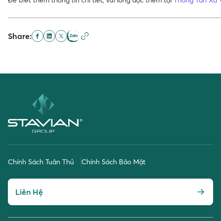
Để biết thêm thông tin chi tiết, vui lòng đọc thêm tại
Thông Tấn Xã 
Share:
Chính Sách Tuân Thủ
Chính Sách Bảo Mật
Liên Hệ