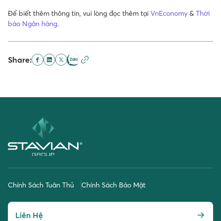
Để biết thêm thông tin, vui lòng đọc thêm tại
VnEconomy
&
Thời
báo Ngân hàng
.
Share:
Chính Sách Tuân Thủ
Chính Sách Bảo Mật
Liên Hệ