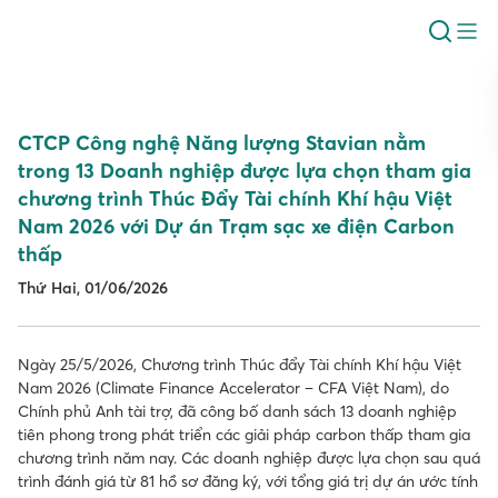
CTCP Công nghệ Năng lượng Stavian nằm
trong 13 Doanh nghiệp được lựa chọn tham gia
chương trình Thúc Đẩy Tài chính Khí hậu Việt
Nam 2026 với Dự án Trạm sạc xe điện Carbon
thấp
Thứ Hai, 01/06/2026
Ngày 25/5/2026, Chương trình Thúc đẩy Tài chính Khí hậu Việt
Nam 2026 (Climate Finance Accelerator – CFA Việt Nam), do
Chính phủ Anh tài trợ, đã công bố danh sách 13 doanh nghiệp
tiên phong trong phát triển các giải pháp carbon thấp tham gia
chương trình năm nay. Các doanh nghiệp được lựa chọn sau quá
trình đánh giá từ 81 hồ sơ đăng ký, với tổng giá trị dự án ước tính