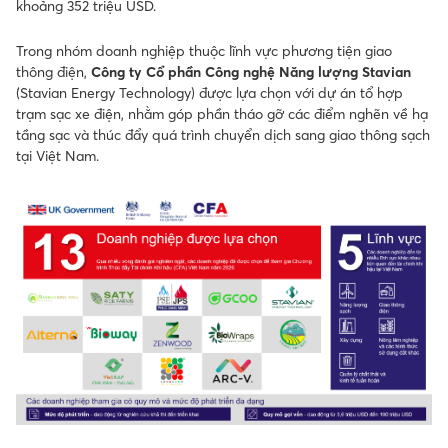
khoảng 352 triệu USD.
Trong nhóm doanh nghiệp thuộc lĩnh vực phương tiện giao
thông điện,
Công ty Cổ phần Công nghệ Năng lượng Stavian
(Stavian Energy Technology) được lựa chọn với dự án tổ hợp
trạm sạc xe điện, nhằm góp phần tháo gỡ các điểm nghẽn về hạ
tầng sạc và thúc đẩy quá trình chuyển dịch sang giao thông sạch
tại Việt Nam.