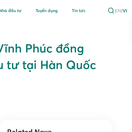
EN
|
VI
Nhà đầu tư
Tuyển dụng
Tin tức
Vĩnh Phúc đồng
u tư tại Hàn Quốc
Related News