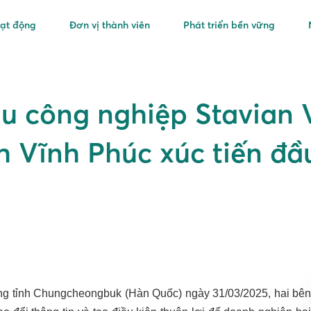
oạt động
Đơn vị thành viên
Phát triển bền vững
u công nghiệp Stavian 
 Vĩnh Phúc xúc tiến đầ
ồng tỉnh Chungcheongbuk (Hàn Quốc) ngày 31/03/2025, hai bên