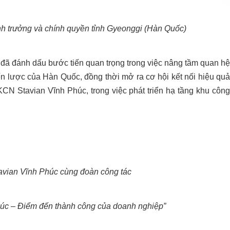
nh trưởng và chính quyền tỉnh Gyeonggi (Hàn Quốc)
 đã đánh dấu bước tiến quan trọng trong việc nâng tầm quan hệ
ến lược của Hàn Quốc, đồng thời mở ra cơ hội kết nối hiệu quả
KCN Stavian Vĩnh Phúc, trong việc phát triển hạ tầng khu công
.
vian Vĩnh Phúc cùng đoàn công tác
 Phúc – Điểm đến thành công của doanh nghiệp”