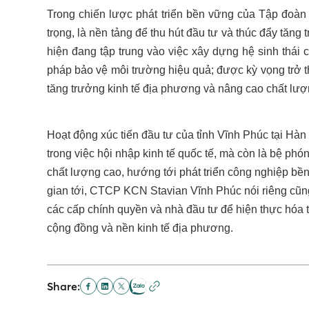
Trong chiến lược phát triển bền vững của Tập đoàn 
trọng, là nền tảng để thu hút đầu tư và thúc đẩy tă
hiện đang tập trung vào việc xây dựng hệ sinh thái 
pháp bảo vệ môi trường hiệu quả; được kỳ vọng trở 
tăng trưởng kinh tế địa phương và nâng cao chất lư
Hoạt động xúc tiến đầu tư của tỉnh Vĩnh Phúc tại Hà
trong việc hội nhập kinh tế quốc tế, mà còn là bệ ph
chất lượng cao, hướng tới phát triển công nghiệp bền 
gian tới, CTCP KCN Stavian Vĩnh Phúc nói riêng cũn
các cấp chính quyền và nhà đầu tư để hiện thực hóa tầ
cộng đồng và nền kinh tế địa phương.
Share: