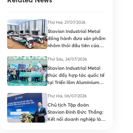
Thứ Hai, 27/07/2026
Stavian Industrial Metal
đồng hành đưa sản phẩm
nhôm thỏi đầu tiên của
Việt Nam ra thị trường
Thứ Sáu, 24/07/2026
Stavian Industrial Metal
thúc đẩy hợp tác quốc tế
tại Triển lãm Aluminium
China 2026
Thứ Hai, 06/07/2026
Chủ tịch Tập đoàn
Stavian Đinh Đức Thắng:
Kết nối doanh nghiệp là
nền tảng nâng cao năng