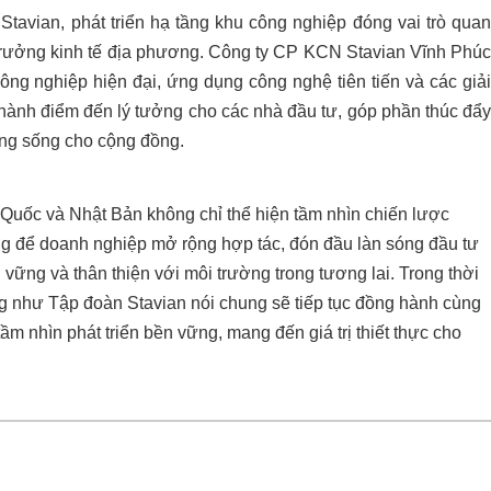
Stavian, phát triển hạ tầng khu công nghiệp đóng vai trò quan
ng trưởng kinh tế địa phương. Công ty CP KCN Stavian Vĩnh Phúc
công nghiệp hiện đại, ứng dụng công nghệ tiên tiến và các giải
thành điểm đến lý tưởng cho các nhà đầu tư, góp phần thúc đẩy
ợng sống cho cộng đồng.
n Quốc và Nhật Bản không chỉ thể hiện tầm nhìn chiến lược
óng để doanh nghiệp mở rộng hợp tác, đón đầu làn sóng đầu tư
vững và thân thiện với môi trường trong tương lai. Trong thời
g như Tập đoàn Stavian nói chung sẽ tiếp tục đồng hành cùng
m nhìn phát triển bền vững, mang đến giá trị thiết thực cho