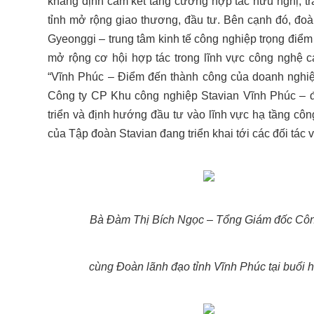
khẳng định cam kết tăng cường hợp tác hữu nghị, tra
tỉnh mở rộng giao thương, đầu tư. Bên cạnh đó, đoà
Gyeonggi – trung tâm kinh tế công nghiệp trọng điểm
mở rộng cơ hội hợp tác trong lĩnh vực công nghệ cao
“Vĩnh Phúc – Điểm đến thành công của doanh nghi
Công ty CP Khu công nghiệp Stavian Vĩnh Phúc – đã
triển và định hướng đầu tư vào lĩnh vực hạ tầng côn
của Tập đoàn Stavian đang triển khai tới các đối tác
Bà Đàm Thị Bích Ngọc – Tổng Giám đốc Công
cùng Đoàn lãnh đạo tỉnh Vĩnh Phúc tại buổi