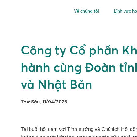
Về chúng tôi
Lĩnh vực h
Công ty Cổ phần Kh
hành cùng Đoàn tỉnh
và Nhật Bản
Thứ Sáu, 11/04/2025
Tại buổi hội đàm với Tỉnh trưởng và Chủ tịch Hội đ