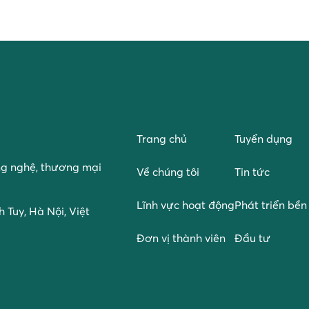
Trang chủ
Tuyển dụng
ng nghệ, thương mại
Về chúng tôi
Tin tức
Lĩnh vực hoạt động
Phát triển bề
 Tuy, Hà Nội, Việt
Đơn vị thành viên
Đầu tư