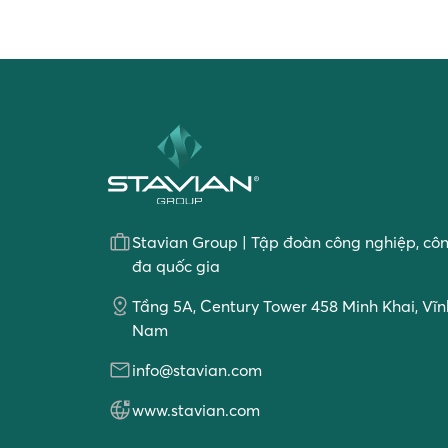
Stavian Group | Tập đoàn công nghiệp, cô
đa quốc gia
Tầng 5A, Century Tower 458 Minh Khai, Vĩnh
Nam
info@stavian.com
www.stavian.com