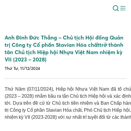
Anh Đinh Đức Thắng – Chủ tịch Hội đồng Quản
trị Công ty Cổ phần Stavian Hóa chấttrở thành
tân Chủ tịch Hiệp hội Nhựa Việt Nam nhiệm kỳ
VII (2023 – 2028)
Thứ Tư, 11/12/2024
Thứ Năm (07/11/2024), Hiệp hội Nhựa Việt Nam đã tổ chứ
(2023 – 2028) nhằm bầu ra tân Chủ tịch Hiệp hội và xác địn
tới. Dựa trên đề cử từ Chủ tịch tiền nhiệm và Ban Chấp h
trị Công ty Cổ phần Stavian Hóa chất, Phó Chủ tịch Hiệp hộ
nhiệm kỳ VII (2023-2028) với sự nhất trí tuyệt đối từ các th